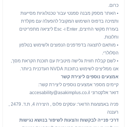
כרום.
• האתר מספק מבנה סמנטי עבור טכנולוגיות מסייעות
ותמיכה בדפוס השימוש המקובל להפעלה עם מקלדת
בעזרת מקשי החיצים, Enter ו- Esc ליציאה מתפריטים
וחלונות.
• מותאם לתצוגה בדפדפנים הנפוצים ולשימוש בטלפון
הסלולרי.
• לשם קבלת חווית גלישה מיטבית עם תוכנת הקראת מסך,
אנו ממליצים לשימוש בתוכנת NVDA העדכנית ביותר.
אמצעים נוספים ליצירת קשר
קיימים מספר אמצעים נוספים ליצירת קשר:
דואר אלקטרוני
accesability@asakimplus.co.il
פניה באמצעות הדואר: עסקים פלוס , היצירה 4, ת.ד. 2479 ,
רעננה
דרכי פנייה לבקשות והצעות לשיפור בנושא נגישות