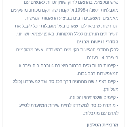
נגיש ומקצועי. בהתאם לחוק שוויון זכויות לאנשים עם
מוגבלויות תשנ”ח-1998 ולתקנות שהותקנו מכוחו, מושקעים
מאמצים ומשאבים רבים בביצוע התאמות הנגישות
הנדרשות שיביאו לכך שאדם בעל מוגבלות יוכל לקבל את
השירותים הניתנים לכלל הלקוחות, באופן עצמאי ושוויוני.
הסדרי נגישות מבנים
להלן הסדרי הנגישות הקיימים במשרדנו, אשר ממוקמים
ביצירה 4 , רעננה :
• קיימות חניות נכים ברחוב היצירה 4 וברחוב היצירה 6
המאפשרות רכב גבוה.
• קיים רצף גישה מהחניה דרך הכניסה ועד למשרדנו (כולל
מעליות).
• קיימים שלטי זיהוי והכוונה.
• מותרת כניסה למשרדנו לחיית שירות המיועדת לסייע
לאדם עם מוגבלות.
מרכזיית הטלפון