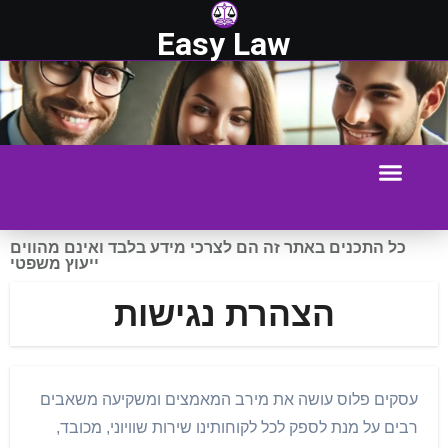
Easy Law
כל התכנים באתר זה הם לצרכי מידע בלבד ואינם מהווים
ייעוץ משפטי
הצהרת נגישות
עסקים פלוס עושה את מירב המאמצים ומשקיעה משאבים
רבים על מנת לספק לכל לקוחותינו שירות שוויוני, מכובד,