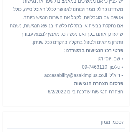
יש לציין כי אנו ממשיכים במאמצים לשפר את נגישות
משרדנו כחלק ממחויבותנו לאפשר לכלל האוכלוסייה, כולל
אנשים עם מוגבלויות, לקבל את השרות הנגיש ביותר.
אם נתקלת בבעיה או בתקלה כלשהי בנושא הנגישות, נשמח
שתעדכן אותנו בכך ואנו נעשה כל מאמץ למצוא עבורך
פתרון מתאים ולטפל בתקלה בהקדם ככל שניתן.
פרטי רכז הנגישות במשרדנו:
• שם: יוסי דגן
• טלפון: 09-7463110
• דוא”ל:
accesability@asakimplus.co.il
פרסום הצהרת הנגישות
הצהרת הנגישות עודכנה ביום 6/2/2022
הסכמי ממון