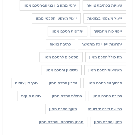
טעויות בכתיבת צוואה
יחסי ממון בין בני זוג-הסכם ממון
ייעוץ משפטי בצוואות
ייעוץ משפטי הסכמי ממון
ייפוי כוח מתמשך
יתרונות הסכם ממון
יתרונות ייפוי כח מתמשך
כתיבת צוואה
מה כולל הסכם ממון
מסמכים להסכם ממון
משמעות הסכם ממון
נישואין והסכם ממון
סכסוך על הסכם ממון
עדכון הסכם ממון
עורך דין צוואה
עריכת הסכם ממון
פסילת הסכם ממון
צוואה חוקית
רכישת דירה יד שנייה
תוקף הסכם ממון
תיקון הסכם ממון
תכנון משפחתי והסכם ממון