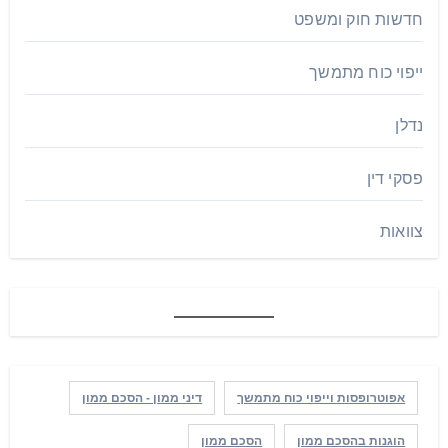
חדשות חוק ומשפט
ייפוי כוח מתמשך
נדלן
פסקי דין
צוואות
אפוטרופסות וייפוי כוח מתמשך
דיני ממון - הסכם ממון
הוגנות בהסכם ממון
הסכם ממון