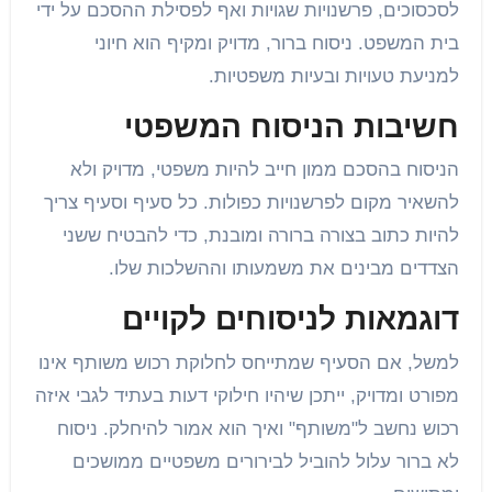
לסכסוכים, פרשנויות שגויות ואף לפסילת ההסכם על ידי
בית המשפט. ניסוח ברור, מדויק ומקיף הוא חיוני
למניעת טעויות ובעיות משפטיות.
חשיבות הניסוח המשפטי
הניסוח בהסכם ממון חייב להיות משפטי, מדויק ולא
להשאיר מקום לפרשנויות כפולות. כל סעיף וסעיף צריך
להיות כתוב בצורה ברורה ומובנת, כדי להבטיח ששני
הצדדים מבינים את משמעותו וההשלכות שלו.
דוגמאות לניסוחים לקויים
למשל, אם הסעיף שמתייחס לחלוקת רכוש משותף אינו
מפורט ומדויק, ייתכן שיהיו חילוקי דעות בעתיד לגבי איזה
רכוש נחשב ל"משותף" ואיך הוא אמור להיחלק. ניסוח
לא ברור עלול להוביל לבירורים משפטיים ממושכים