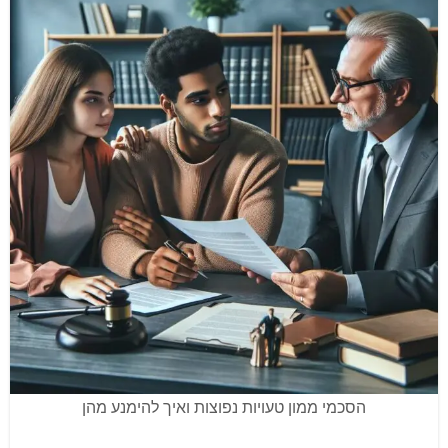
הסכמי ממון טעויות נפוצות ואיך להימנע מהן