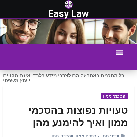
Easy Law
כל התכנים באתר זה הם לצרכי מידע בלבד ואינם מהווים
ייעוץ משפטי
הסכמי ממון
טעויות נפוצות בהסכמי
ממון ואיך להימנע מהן
#דיני ממון - הסכם ממון
,
#הסכם ממון
,