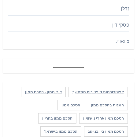
נדלן
פסקי דין
צוואות
אפוטרופסות וייפוי כוח מתמשך
דיני ממון - הסכם ממון
הוגנות בהסכם ממון
הסכם ממון
הסכם ממון אחרי נישואין
הסכם ממון בהריון
הסכם ממון בין בני זוג
הסכם ממון בישראל