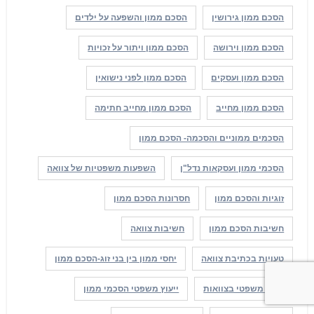
הסכם ממון גירושין
הסכם ממון והשפעה על ילדים
הסכם ממון וירושה
הסכם ממון ויתור על זכויות
הסכם ממון ועסקים
הסכם ממון לפני נישואין
הסכם ממון מחייב
הסכם ממון מחייב חתימה
הסכמים ממוניים והסכמה- הסכם ממון
הסכמי ממון ועסקאות נדל"ן
השפעות משפטיות של צוואה
זוגיות והסכם ממון
חסרונות הסכם ממון
חשיבות הסכם ממון
חשיבות צוואה
טעויות בכתיבת צוואה
יחסי ממון בין בני זוג-הסכם ממון
ייעוץ משפטי בצוואות
ייעוץ משפטי הסכמי ממון