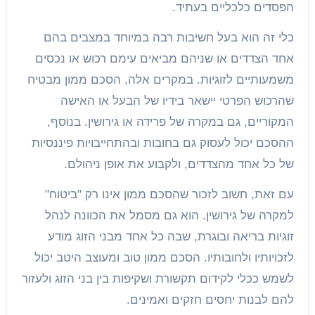
הפסדים כלכליים בעתיד.
כלי זה הוא בעל חשיבות רבה במיוחד במצבים בהם
אחד הצדדים או שניהם מביאים עימם רכוש או נכסים
משמעותיים לזוגיות. במקרים אלה, הסכם ממון מבטיח
שהרכוש הפרטי יישאר בידיו של הבעל או האישה
המקוריים, גם במקרה של פרידה או גירושין. בנוסף,
ההסכם יכול לעסוק גם בחובות ובהתחייבויות פיננסיות
של כל אחד מהצדדים, ולקבוע את אופן ניהולם.
עם זאת, חשוב לזכור שהסכם ממון אינו רק "ביטוח"
למקרה של גירושין. הוא גם מסמל את הכוונה לנהל
זוגיות בריאה ובוגרת, שבה כל אחד מבני הזוג מודע
לזכויותיו ולחובותיו. הסכם ממון טוב ומעוצב היטב יכול
לשמש ככלי לקידום תקשורת ושקיפות בין בני הזוג ולעזור
להם לבנות יחסים חזקים ואמינים.