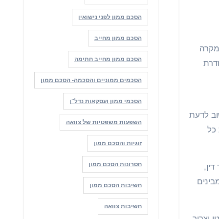
הסכם ממון לפני נישואין
הסכם ממון מחייב
הסכם ממון מחייב חתימה
דרת
הסכמים ממוניים והסכמה- הסכם ממון
הסכמי ממון ועסקאות נדל"ן
וב לדעת
השפעות משפטיות של צוואה
 כל
זוגיות והסכם ממון
חסרונות הסכם ממון
דין,
בינים
חשיבות הסכם ממון
חשיבות צוואה
י וצריך