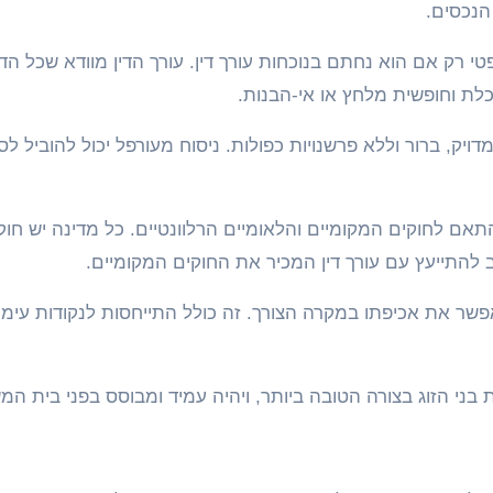
הנכסים.
 רק אם הוא נחתם בנוכחות עורך דין. עורך הדין מוודא שכל הד
ת וחופשית מלחץ או אי-הבנות.
יק, ברור וללא פרשנויות כפולות. ניסוח מעורפל יכול להוביל לס
אם לחוקים המקומיים והלאומיים הרלוונטיים. כל מדינה יש חוק
ב להתייעץ עם עורך דין המכיר את החוקים המקומיים.
פשר את אכיפתו במקרה הצורך. זה כולל התייחסות לנקודות עימו
ני הזוג בצורה הטובה ביותר, ויהיה עמיד ומבוסס בפני בית המ