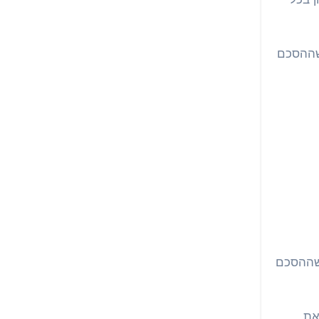
 שההסכם
 שההסכם
את