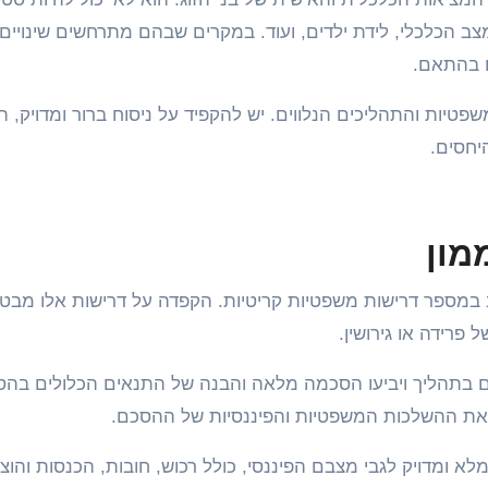
ב הכלכלי, לידת ילדים, ועוד. במקרים שבהם מתרחשים שינויים
ם בהתאם.
ות והתהליכים הנלווים. יש להקפיד על ניסוח ברור ומדויק, הו
יחסים.
מון
במספר דרישות משפטיות קריטיות. הקפדה על דרישות אלו מבט
רידה או גירושין.
רבים בתהליך ויביעו הסכמה מלאה והבנה של התנאים הכלולים בהס
ם את ההשלכות המשפטיות והפיננסיות של ההסכם.
א ומדויק לגבי מצבם הפיננסי, כולל רכוש, חובות, הכנסות והוצ