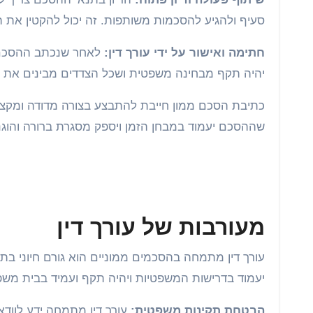
סעיף ולהגיע להסכמות משותפות. זה יכול להקטין את הס
חתימה ואישור על ידי עורך דין:
לאחר שנכתב ההסכם, ח
יהיה תקף מבחינה משפטית ושכל הצדדים מבינים את ה
כתיבת הסכם ממון חייבת להתבצע בצורה מדודה ומקצועי
שההסכם יעמוד במבחן הזמן ויספק מסגרת ברורה והוגנ
מעורבות של עורך דין
עורך דין מתמחה בהסכמים ממוניים הוא גורם חיוני ב
יעמוד בדרישות המשפטיות ויהיה תקף ועמיד בבית משפ
הבטחת תקינות משפטית:
עורך דין מתמחה ידע לווד