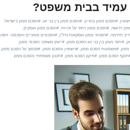
 עמיד בבית משפט?
שואין
,
#הסכם ממון בהריון
,
#הסכם ממון בין בני זוג
,
#הסכם ממון בישראל
,
ון וירושה
,
#הסכם ממון ויתור על זכויות
,
#הסכם ממון ועסקים
,
ייב חתימה
,
#הסכמי ממון ועסקאות נדל"ן
,
#הסכמים ממוניים והסכמה- הסכם
ן
,
#יחסי ממון בין בני זוג-הסכם ממון
,
#ייעוץ משפטי הסכמי ממון
,
ממון
,
#משמעות הסכם ממון
,
#נישואין והסכם ממון
,
#סכסוך על הסכם ממון
,
תוקף הסכם ממון
,
#תיקון הסכם ממון
,
#תכנון משפחתי והסכם ממון