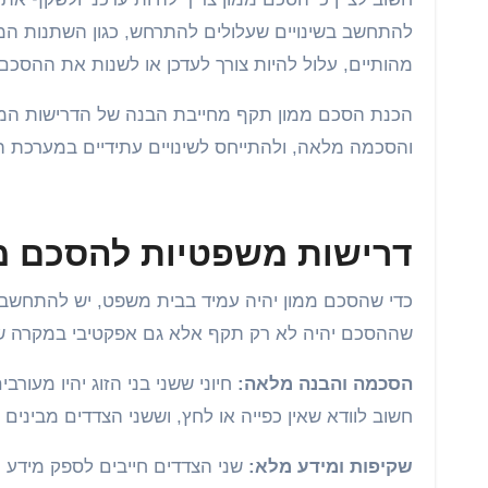
להתחשב בשינויים שעלולים להתרחש, כגון השתנות המצ
מהותיים, עלול להיות צורך לעדכן או לשנות את ההסכ
הכנת הסכם ממון תקף מחייבת הבנה של הדרישות המשפטי
והסכמה מלאה, ולהתייחס לשינויים עתידיים במערכת ה
דרישות משפטיות להסכם מ
כדי שהסכם ממון יהיה עמיד בבית משפט, יש להתחשב 
שההסכם יהיה לא רק תקף אלא גם אפקטיבי במקרה של פ
הסכמה והבנה מלאה:
חיוני ששני בני הזוג יהיו מעו
חשוב לוודא שאין כפייה או לחץ, וששני הצדדים מביני
שקיפות ומידע מלא:
שני הצדדים חייבים לספק מידע מל