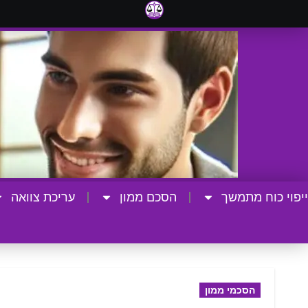
ייפוי כוח מתמשך
הסכם ממון
עריכת צוואה
הסכמי ממון