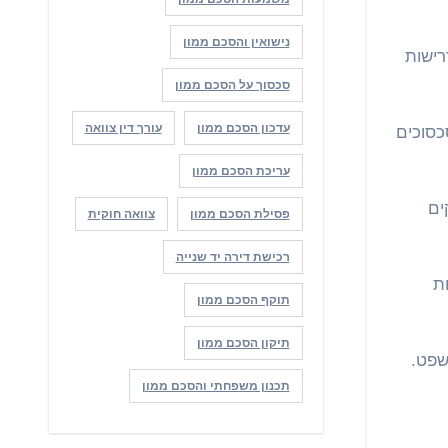
נישואין והסכם ממון
רישות
סכסוך על הסכם ממון
עדכון הסכם ממון
עורך דין צוואה
כסוכים
עריכת הסכם ממון
ים
פסילת הסכם ממון
צוואה חוקית
רכישת דירה יד שנייה
ת
תוקף הסכם ממון
תיקון הסכם ממון
שפט.
תכנון משפחתי והסכם ממון