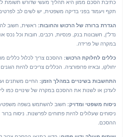
כתיבת הסכם ממון היא תהליך מעשי שדורש תשומת לב ל
תקף ויעמוד בפני בדיקה משפטית, יש לשים לב לפרטים
הגדרת ברורה של הרכוש והחובות:
ראשית, חשוב להגד
נדל"ן, חשבונות בנק, פנסיות, רכבים, חובות וכל נכס
במקרה של פרידה.
כללים לחלוקת הרכוש:
ההסכם צריך לכלול כללים מפור
יחולקו, ובאיזו פרופורציה. הכללים צריכים להיות הוגנים
התחשבות בשינויים במהלך הזמן:
החיים משתנים ועל 
לעדכן או לשנות את ההסכם במקרה של שינויים כמו לידת 
ניסוח משפטי ומדויק:
חשוב להשתמש בשפה משפטית ב
ניסוחים שעלולים להיות פתוחים לפרשנות. ניסוח ברור
ההסכם.
שיתוף פעולה ודיון פתוח:
הדיון בתנאי ההסכם צריך לה