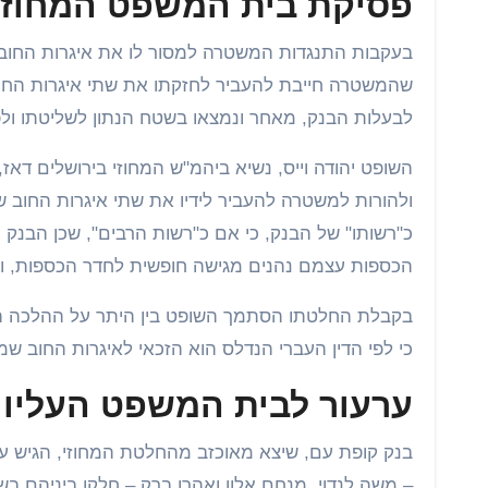
פסיקת בית המשפט המחוזי
בעקבות התנגדות המשטרה למסור לו את איגרות החוב,
שהמשטרה חייבת להעביר לחזקתו את שתי איגרות החוב 
לבעלות הבנק, מאחר ונמצאו בשטח הנתון לשליטתו ולפיק
ולהורות למשטרה להעביר לידיו את שתי איגרות החוב 
כ"רשותו" של הבנק, כי אם כ"רשות הרבים", שכן הבנק מ
הכספות עצמם נהנים מגישה חופשית לחדר הכספות, וע
בקבלת החלטתו הסתמך השופט בין היתר על ההלכה הע
כי לפי הדין העברי הנדלס הוא הזכאי לאיגרות החוב שמ
ערעור לבית המשפט העליון
בנק קופת עם, שיצא מאוכזב מהחלטת המחוזי, הגיש ע
– משה לנדוי, מנחם אלון ואהרן ברק – חלקו ביניהם 