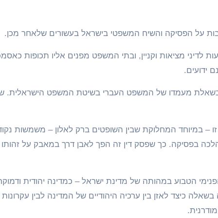
 רבות על הפסיקה והשיח המשפטי בישראל בעשורים שלאחר מכן.
עות לדיני מציאות וקניין, ובתי המשפט מפנים אליו תכופות כאסמ
 ידועים.
יון בשאלת מעמדו של המשפט העברי בשיטת המשפט הישראלית. שא
ו – במיוחד המחלוקת שבין השופטים ברק לאלון – משמשות נקוד
ההלכה בפסיקה. כך שפסק דין זה הפך לאבן דרך במאבק על זהותו 
מי הטבוע במהותה של מדינת ישראל – כמדינה יהודית ודמוקר
ה כיצד לאזן בין ערכיה היהודיים של המדינה לבין עקרונות הש
ודרנית.