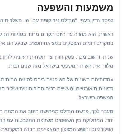
משמעות והשפעה
לפסק הדין בעניין "הנדלס נגד קופת עם" היו השלכות
ראשית, הוא מהווה עד היום תקדים מרכזי בסוגיות הנוג
במקרים דומים העוסקים במציאת חפצים שבעליהם אינם
שנית, וחשוב מכך, פסק הדין יצר תשתית רעיונית לד
מלווה את השיח המשפטי בישראל מזה שנים רבות.
עמדותיהם השונות של השופטים ביחס לסוגיה מהותית ז
לדיונים תיאורטיים ומעשיים רבים סביב סוגיית שילוב 
המשפט בישראל.
מעבר לכך, פרשת הנדלס ממחישה היטב את המתח הפני
יחד. המחלוקת בין השופטים משקפת התלבטות עמוקה בשאל
הפלורליזם וחופש המצפון המאפיינים חברה דמוקרטית מ