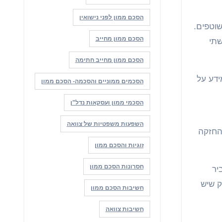
הסכם ממון לפני נישואין
השוטפים.
הסכם ממון מחייב
שתי
הסכם ממון מחייב חתימה
ידע על
הסכמים ממוניים והסכמה- הסכם ממון
הסכמי ממון ועסקאות נדל"ן
השפעות משפטיות של צוואה
ים מעין אלה החזקה
זוגיות והסכם ממון
חסרונות הסכם ממון
יר
ק שיש
חשיבות הסכם ממון
חשיבות צוואה