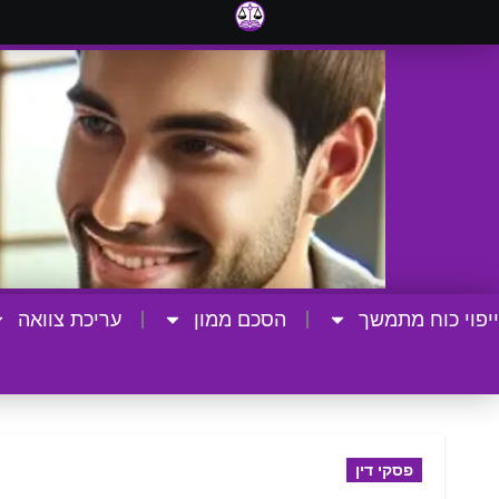
ייפוי כוח מתמשך
הסכם ממון
עריכת צוואה
פסקי דין