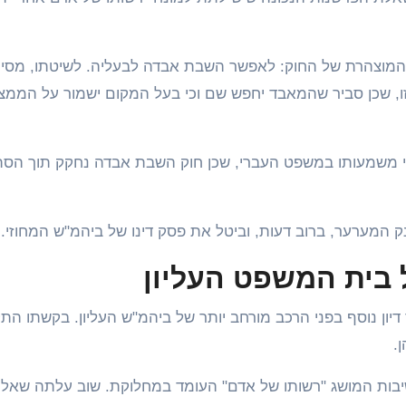
המוצהרת של החוק: לאפשר השבת אבדה לבעליה. לשיטתו, מסי
, שכן סביר שהמאבד יחפש שם וכי בעל המקום ישמור על הממצ
פי משמעותו במשפט העברי, שכן חוק השבת אבדה נחקק תוך הס
 המערער, ברוב דעות, וביטל את פסק דינו של ביהמ"ש המחוזי.
 בית המשפט העליון
דיון נוסף בפני הרכב מורחב יותר של ביהמ"ש העליון. בקשתו הת
.
חשיבות המושג "רשותו של אדם" העומד במחלוקת. שוב עלתה שאלת