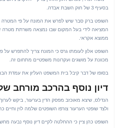
בסעיף 3 של חוק השבת אבדה.
השופט ברק סבר שיש לפרש את המונח על פי המטרה 
המציאה לידי בעל המקום שבו נמצאה משרתת מטרה זו
ממוצא אקראי.
השופט אלון לעומתו גרס כי המונח צריך להתפרש על 
מכוונת על מושגים ועקרונות משפטיים מתחום זה.
בסופו של דבר קיבל בית המשפט העליון את עמדת הבנק
דיון נוסף בהרכב מורחב של
הנדלס, שיצא מאוכזב מפסק הדין בערעור, ביקש לערוך 
ולצד שופטי הערעור צורפו השופטים שלמה לוין וחיים כהן
השופט כהן ציין כי ההחלטה לקיים דיון נוסף נבעה מ