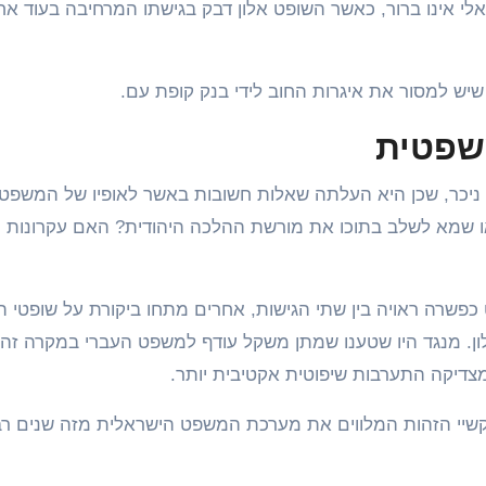
י אינו ברור, כאשר השופט אלון דבק בגישתו המרחיבה בעוד אח
שיש למסור את איגרות החוב לידי בנק קופת עם.
משפטית
 ניכר, שכן היא העלתה שאלות חשובות באשר לאופיו של המשפט
 או שמא לשלב בתוכו את מורשת ההלכה היהודית? האם עקרונות ה
שרה ראויה בין שתי הגישות, אחרים מתחו ביקורת על שופטי ה
ון. מנגד היו שטענו שמתן משקל עודף למשפט העברי במקרה זה 
צדיקה התערבות שיפוטית אקטיבית יותר.
וקשיי הזהות המלווים את מערכת המשפט הישראלית מזה שנים רב