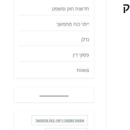
546/ – בנק
חדשות חוק ומשפט
ייפוי כוח מתמשך
נדלן
פסקי דין
צוואות
אפוטרופסות וייפוי כוח מתמשך