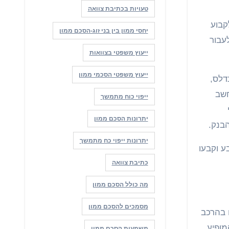
טעויות בכתיבת צוואה
קבוע
יחסי ממון בין בני זוג-הסכם ממון
עבור
ייעוץ משפטי בצוואות
ייעוץ משפטי הסכמי ממון
אליעזר הנדלס,
חשב
ייפוי כוח מתמשך
יתרונות הסכם ממון
בנק.
יתרונות ייפוי כח מתמשך
 וקבעו
כתיבת צוואה
מה כולל הסכם ממון
מסמכים להסכם ממון
 בהרכב
מופיע
משמעות הסכם ממון