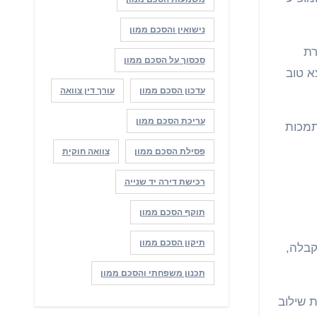
נישואין והסכם ממון
רת
סכסוך על הסכם ממון
א טוב
עדכון הסכם ממון
עורך דין צוואה
עריכת הסכם ממון
תמכות
פסילת הסכם ממון
צוואה חוקית
רכישת דירה יד שנייה
תוקף הסכם ממון
תיקון הסכם ממון
קבלה,
תכנון משפחתי והסכם ממון
 שילוב