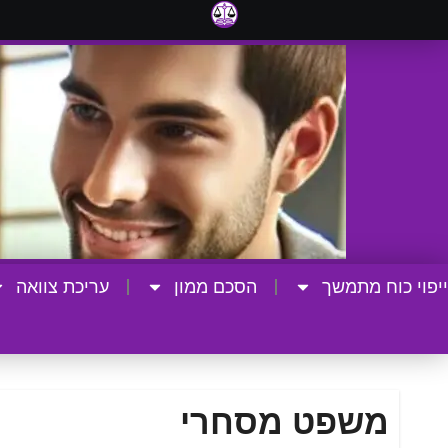
ייפוי כוח מתמשך
הסכם ממון
עריכת צוואה
משפט מסחרי