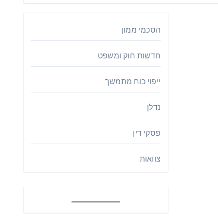
הסכמי ממון
חדשות חוק ומשפט
ייפוי כוח מתמשך
נדלן
פסקי דין
צוואות