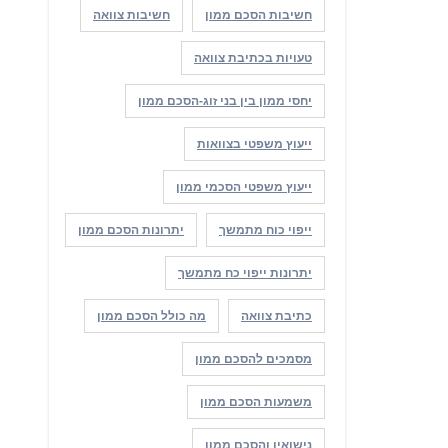
חשיבות הסכם ממון
חשיבות צוואה
טעויות בכתיבת צוואה
יחסי ממון בין בני זוג-הסכם ממון
ייעוץ משפטי בצוואות
ייעוץ משפטי הסכמי ממון
ייפוי כוח מתמשך
יתרונות הסכם ממון
יתרונות ייפוי כח מתמשך
כתיבת צוואה
מה כולל הסכם ממון
מסמכים להסכם ממון
משמעות הסכם ממון
נישואין והסכם ממון