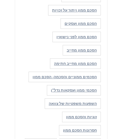
הסכם ממון ויתור על זכויות
הסכם ממון ועסקים
הסכם ממון לפני נישואין
הסכם ממון מחייב
הסכם ממון מחייב חתימה
הסכמים ממוניים והסכמה- הסכם ממון
הסכמי ממון ועסקאות נדל"ן
השפעות משפטיות של צוואה
זוגיות והסכם ממון
חסרונות הסכם ממון