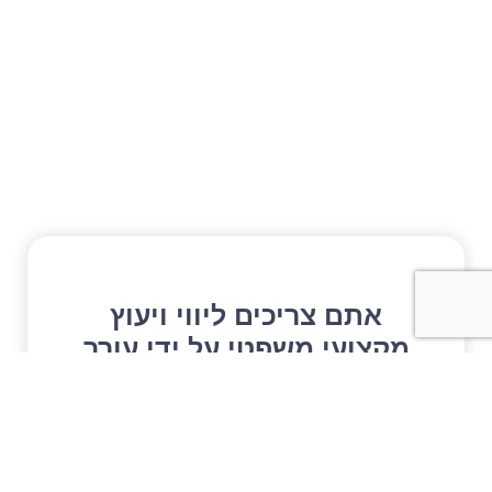
אתם צריכים ליווי ויעוץ
מקצועי משפטי על ידי עורך
דין
השאירו פרטים ונחזור אליכם בהקדם עם
מענה מותאם לצרכים שלכם ובסודיות מלאה