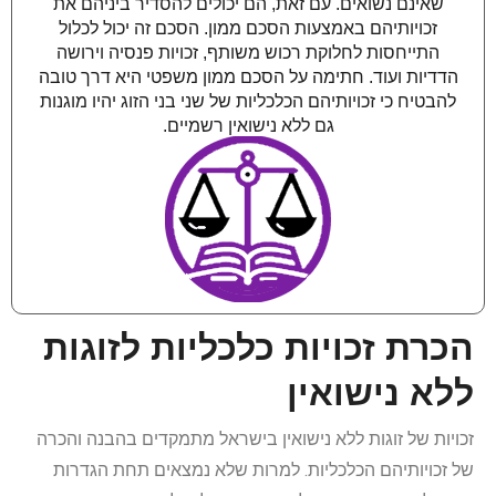
שאינם נשואים. עם זאת, הם יכולים להסדיר ביניהם את
זכויותיהם באמצעות הסכם ממון. הסכם זה יכול לכלול
התייחסות לחלוקת רכוש משותף, זכויות פנסיה וירושה
הדדיות ועוד. חתימה על הסכם ממון משפטי היא דרך טובה
להבטיח כי זכויותיהם הכלכליות של שני בני הזוג יהיו מוגנות
גם ללא נישואין רשמיים.
הכרת זכויות כלכליות לזוגות
ללא נישואין
זכויות של זוגות ללא נישואין בישראל מתמקדים בהבנה והכרה
של זכויותיהם הכלכליות. למרות שלא נמצאים תחת הגדרות