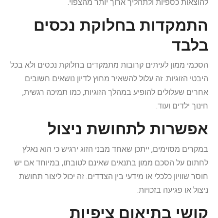
להוצאות כספיות ולתהליך ארוך יותר מהצפוי.
התמקדות בחלוקת נכסים
בלבד
הסכמי ממון לעיתים קרובות מתמקדים בחלוקת נכסים ולא בכל
היבטי הזוגיות. זה עלול להשאיר מחוץ לדיון נושאים חשובים
אחרים שעלולים להופיע במהלך הזוגיות, כמו תמיכה רגשית,
חינוך ילדים ועוד.
אפשרות לתחושת ניצול
במקרים מסוימים, ייתכן שאחד מבני הזוג ירגיש כי הוא נאלץ
לחתום על הסכם ממון בתנאים שאינם לטובתו, במיוחד אם יש
חוסר שוויון כלכלי או מידעי בין הצדדים. זה יכול ליצור תחושת
ניצול או פגיעה בזכויות.
קושי בתיאום ציפיות