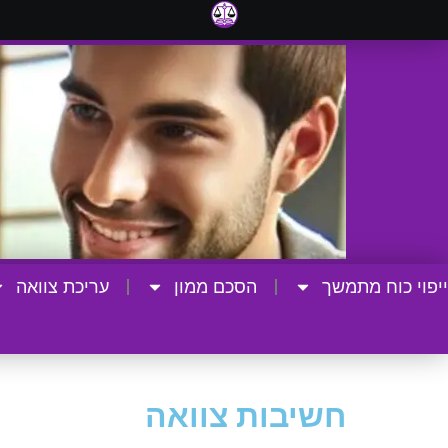
ייפוי כוח מתמשך
הסכם ממון
עריכת צוואה
חשיבות צוואה