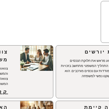
 יורשים
צוו
משפ
ע מראש את חלוקת הנכסים
. התהליך המשפטי מתחשב בזכויות
צוואות
ודדות עם נכסים מורכבים. הוא
והמשפט
ושקט נפשי למשפחה.
צוואה
המשותף
קר
ה קיימת
האם