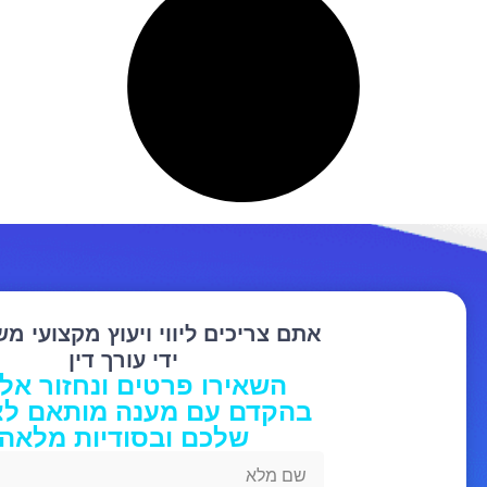
אתם צריכים ליווי ויעוץ מקצועי מ
ידי עורך דין
השאירו פרטים ונחזור אל
בהקדם עם מענה מותאם לצ
שלכם ובסודיות מלאה