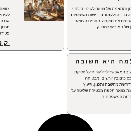
 והתאמה של צוואה לשינויים בחיי
צוואה
ה ברורה ולעמוד בדרישות משפטיות
לעיתי
הבטיח את תוקפה. תוספת הצוואה
אם המצ
 של המוריש במדויק.
תכנון 
פטירתו
קר
למה היא חשובה
ב המאפשר לך להורות על חלוקת
סוכים בין יורשים ומבטיחה
ורשת מחשבה ותכנון, וייעוץ
כנת צוואה תקפה מבטיחה שליטה על
חדות המשפחתית.