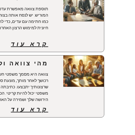
תוספת צוואה מאפשרת עדכון
המוריש. יש לנסח אותה בצור
כמו חתימה עם עדים, כדי ל
חיונית למימוש הרצון האחרון
קרא עוד
מהי צוואה ו
צוואה היא מסמך משפטי חשו
רכושך לאחר מותך, מונעת סכ
שרצונותיך יתבצעו. כתיבתה ד
משפטי יכול להיות קריטי. ה
הירושה שלך ושמירה על הא
קרא עוד