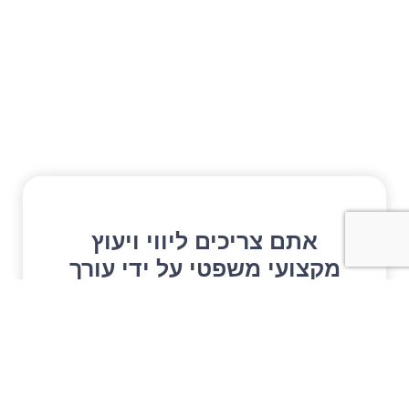
אתם צריכים ליווי ויעוץ
מקצועי משפטי על ידי עורך
דין
השאירו פרטים ונחזור אליכם בהקדם עם
מענה מותאם לצרכים שלכם ובסודיות מלאה