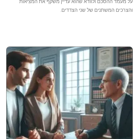
על מעמד ההסכם ולוודא שהוא עדיין משקף את המציאות
והצרכים המשתנים של שני הצדדים.