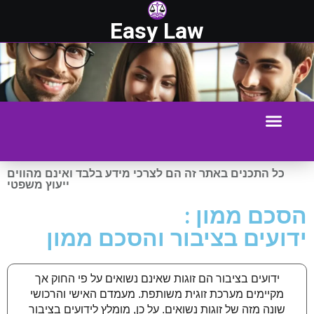
Easy Law
כל התכנים באתר זה הם לצרכי מידע בלבד ואינם מהווים
ייעוץ משפטי
הסכם ממון :
ידועים בציבור והסכם ממון
ידועים בציבור הם זוגות שאינם נשואים על פי החוק אך
מקיימים מערכת זוגית משותפת. מעמדם האישי והרכושי
שונה מזה של זוגות נשואים. על כן, מומלץ לידועים בציבור