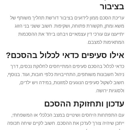
בציבור
עריכת הסכם ממון לידועים בציבור דורשת תהליך משותף של
משא ומתן, תקשורת פתוחה, ושקיפות. חשוב ששני בני הזוג
יתייעצו עם עורכי דין עצמאיים ויבחנו ביחד את ההסכמות
המתאימות למצבם.
אילו סעיפים כדאי לכלול בהסכם?
כדאי לכלול בהסכם סעיפים המתייחסים לחלוקת נכסים, דרך
ניהול חשבונות משותפים, התחייבויות כלפי חובות, ועוד. בנוסף,
חשוב לשקול סעיפים הנוגעים למזונות, במידה ויש ילדים,
ולסוגיות ירושה.
עדכון ותחזוקת ההסכם
עם התפתחות היחסים ושינויים במצב הכלכלי או המשפחתי,
ייתכן שיהיה צורך לעדכן את ההסכם. חשוב לקיים שיחה תכופה