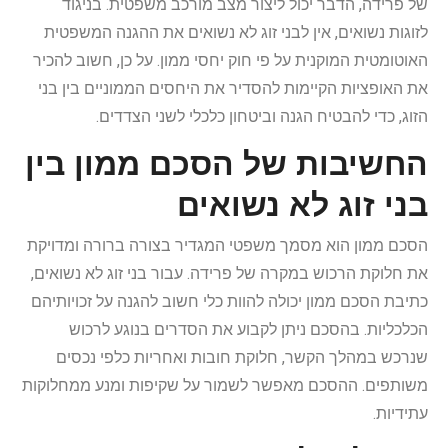
של פרידה, הדבר יכול ליצור מצב מורכב משפטית. בניגוד
לזוגות נשואים, אין לבני זוג לא נשואים את ההגנה המשפטית
האוטומטית המוקנית על פי חוק יחסי ממון. על כן, חשוב להכיר
את האופציות הקיימות להסדיר את היחסים הממוניים בין בני
הזוג, כדי להבטיח הגנה וביטחון כלכלי לשני הצדדים.
החשיבות של הסכם ממון בין
בני זוג לא נשואים
הסכם ממון הוא מסמך משפטי המגדיר בצורה ברורה ומדויקת
את חלוקת הרכוש במקרה של פרידה. עבור בני זוג לא נשואים,
כתיבת הסכם ממון יכולה להוות כלי חשוב להגנה על זכויותיהם
הכלכליות. בהסכם ניתן לקבוע את הסדרים בנוגע לרכוש
שנרכש במהלך הקשר, חלוקת חובות ואחריות כלפי נכסים
משותפים. ההסכם מאפשר לשמור על שקיפות ומנע ממחלוקות
עתידיות.