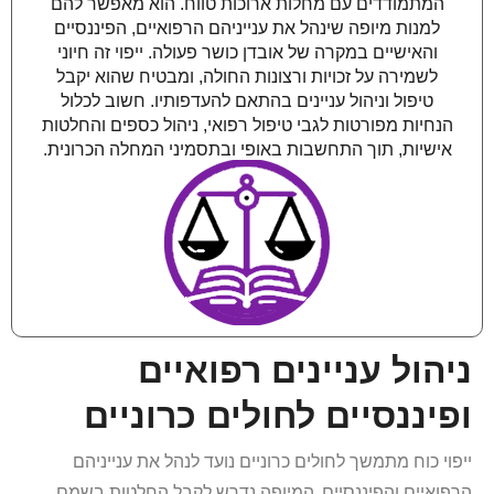
המתמודדים עם מחלות ארוכות טווח. הוא מאפשר להם
למנות מיופה שינהל את ענייניהם הרפואיים, הפיננסיים
והאישיים במקרה של אובדן כושר פעולה. ייפוי זה חיוני
לשמירה על זכויות ורצונות החולה, ומבטיח שהוא יקבל
טיפול וניהול עניינים בהתאם להעדפותיו. חשוב לכלול
הנחיות מפורטות לגבי טיפול רפואי, ניהול כספים והחלטות
אישיות, תוך התחשבות באופי ובתסמיני המחלה הכרונית.
ניהול עניינים רפואיים
ופיננסיים לחולים כרוניים
ייפוי כוח מתמשך לחולים כרוניים נועד לנהל את ענייניהם
הרפואיים והפיננסיים. המיופה נדרש לקבל החלטות בשמם