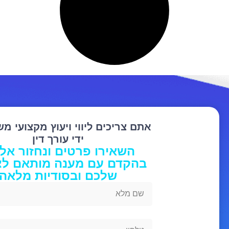
אתם צריכים ליווי ויעוץ מקצועי מ
ידי עורך דין
השאירו פרטים ונחזור אל
בהקדם עם מענה מותאם לצ
שלכם ובסודיות מלאה