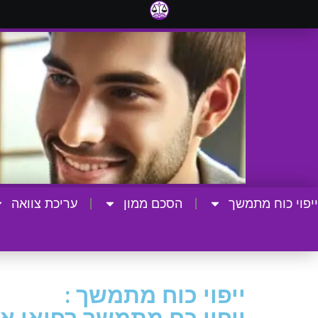
ייפוי כוח מתמשך
הסכם ממון
עריכת צוואה
ייפוי כוח מתמשך :