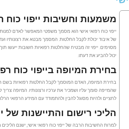
שי
משמעות וחשיבות ייפוי כוח ר
ייפוי כוח רפואי אישי הוא מסמך משפטי המאפשר לאדם למנות
של איבוד יכולת לקבל החלטות. המסמך מבטא את רצונותיו ועדיפ
מסוימים. ייפוי זה מבטיח שהחלטות רפואיות חשובות ייעשו תוך 
יכול להביע את דעתו.
בחירת המיופה בייפוי כוח רפו
בחירת המיופה, האדם המוסמך לקבל החלטות רפואיות בשם המ
שהמייפה סומך עליו ושמכיר את ערכיו ורצונותיו. המיופה צריך
לחציים ולהיות מסוגל להבין ולהתמודד עם המידע הרפואי הרלוונ
הליכי רישום והתיישנות של יי
למרות החשיבות הרבה של ייפוי כוח רפואי אישי, ישנם הליכים 