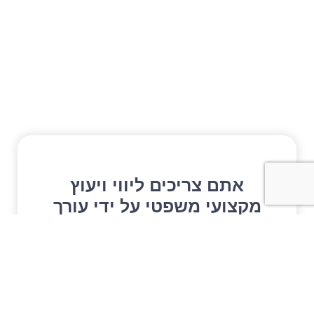
אתם צריכים ליווי ויעוץ
מקצועי משפטי על ידי עורך
דין
השאירו פרטים ונחזור אליכם בהקדם עם
מענה מותאם לצרכים שלכם ובסודיות מלאה