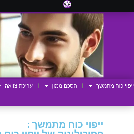
ייפוי כוח מתמשך
הסכם ממון
עריכת צוואה
ייפוי כוח מתמשך :