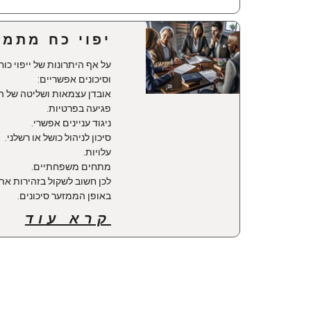
יפוי כח מתמש
על אף היתרונות של ייפוי כו
וסיכונים אפשריים:
אובדן עצמאות ושליטה של ה
פגיעה בפרטיות.
ניגוד עניינים אפשרי.
סיכון לניהול כושל או רשלני.
עלויות.
מתחים משפחתיים.
לכן חשוב לשקול בזהירות את 
באופן הממזער סיכונים.
קרא עוד