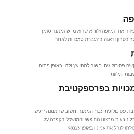
פה
קפידה את המיופה ולוודא שהוא מי שהממנה סומך
וסר בטחון ודאגה בהעברת סמכויות לאחר.
ה פסיכולוגית. חשוב להתייעץ ולדון באופן פתוח
בות הנלוות.
כויות בפרספקטיבת
בת פסיכולוגית עבור הממנה. חשוב שהממנה ירגיש
 נובעות מרצונו החופשי והמושכל. הקפדה על
ו לנהל את ענייניו באופן עצמאי.