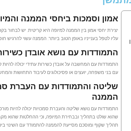
 מתמשך
אמון וסמכות ביחסי הממנה והמיו
יצירת יחסי אמון בין הממנה למיופה היא קריטית. יש לבחור ב
עליו לטפל בענייניו באופן הטוב ביותר. הממנה עשוי להרגיש ח
התמודדות עם נושא אובדן כשירות
התמודדות עם המחשבה על אובדן כשירות עתידי יכולה להיות קש
עם בני משפחה, יועצים או פסיכולוגים לעיבוד התחושות והמחש
שליטה והתמודדות עם העברת סמ
הממנה
התמודדות עם נושא שליטה והעברת סמכויות יכולה להיות מורכ
שהוא שולט בתהליך ובבחירת המיופה, וכי ההחלטות שהוא מקבל
תהליך שקוף ומוסכם מסייעת להממנה להתמודד עם השינוי ביכולת