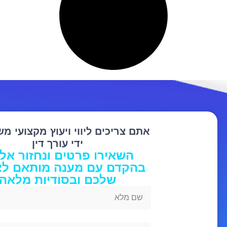
אתם צריכים ליווי ויעוץ מקצועי מ
ידי עורך דין
השאירו פרטים ונחזור אל
בהקדם עם מענה מותאם לצ
שלכם ובסודיות מלאה