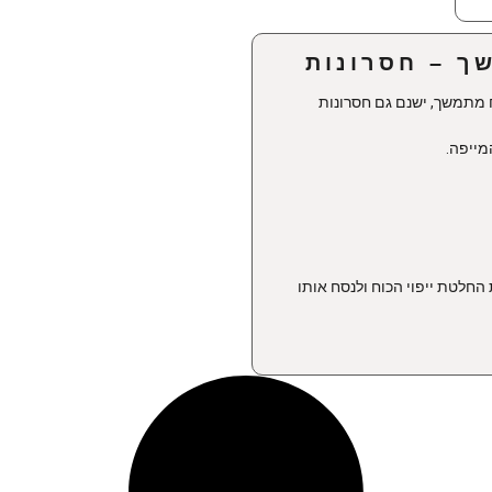
ך – חסרונות
ח מתמשך, ישנם גם חסרונות
מייפה.
החלטת ייפוי הכוח ולנסח אותו