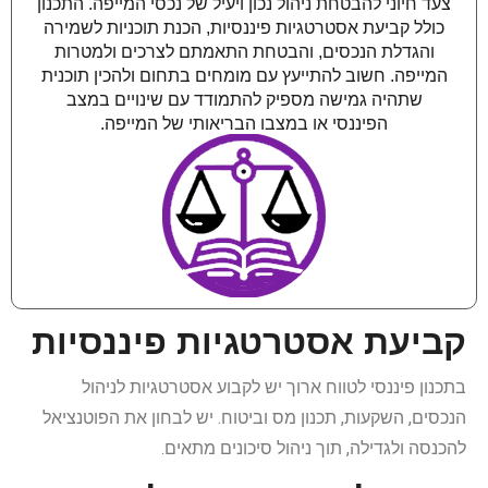
צעד חיוני להבטחת ניהול נכון ויעיל של נכסי המייפה. התכנון
כולל קביעת אסטרטגיות פיננסיות, הכנת תוכניות לשמירה
והגדלת הנכסים, והבטחת התאמתם לצרכים ולמטרות
המייפה. חשוב להתייעץ עם מומחים בתחום ולהכין תוכנית
שתהיה גמישה מספיק להתמודד עם שינויים במצב
הפיננסי או במצבו הבריאותי של המייפה.
קביעת אסטרטגיות פיננסיות
בתכנון פיננסי לטווח ארוך יש לקבוע אסטרטגיות לניהול
הנכסים, השקעות, תכנון מס וביטוח. יש לבחון את הפוטנציאל
להכנסה ולגדילה, תוך ניהול סיכונים מתאים.