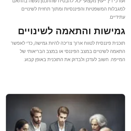
ועורכי דין. ייעוץ מקצועי יכול להבטיח שהתכנון נעשה בהתאם
למגבלות המשפטיות והפיננסיות ומתוך תחזית לשינויים
עתידיים.
גמישות והתאמה לשינויים
תוכנית פיננסית לטווח ארוך צריכה להיות גמישה, כדי לאפשר
התאמה לשינויים במצב הפיננסי או במצב הבריאותי של
המייפה. חשוב לעדכן ולבדוק את התוכנית באופן קבוע.